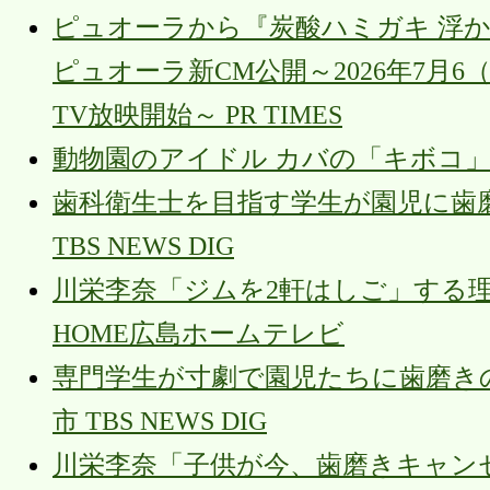
ピュオーラから『炭酸ハミガキ 浮
ピュオーラ新CM公開～2026年7月
TV放映開始～ PR TIMES
動物園のアイドル カバの「キボコ」
歯科衛生士を目指す学生が園児に歯磨
TBS NEWS DIG
川栄李奈「ジムを2軒はしご」する理
HOME広島ホームテレビ
専門学生が寸劇で園児たちに歯磨き
市 TBS NEWS DIG
川栄李奈「子供が今、歯磨きキャンセル