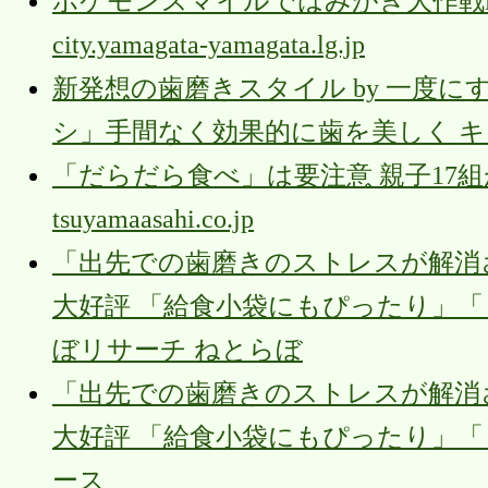
ポケモンスマイルではみがき大作戦
city.yamagata-yamagata.lg.jp
新発想の歯磨きスタイル by 一度
シ」手間なく効果的に歯を美しく 
「だらだら食べ」は要注意 親子17
tsuyamaasahi.co.jp
「出先での歯磨きのストレスが解消
大好評 「給食小袋にもぴったり」「リ
ぼリサーチ ねとらぼ
「出先での歯磨きのストレスが解消
大好評 「給食小袋にもぴったり」「リピ
ース