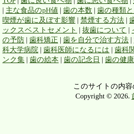
TOP
|
歯に良い食べ物
|
歯に悪い食べ物
|
|
主な食品のpH値
|
歯の本数
|
歯の種類と
喫煙が歯に及ぼす影響
|
禁煙する方法
|
ックスベストセメント
|
抜歯について
|
の予防
|
歯科矯正
|
歯を自分で治す方法
|
科大学病院
|
歯科医師になるには
|
歯科
ンク集
|
歯の絵本
|
歯の記念日
|
歯の健
このサイトの内容
Copyright © 2026.