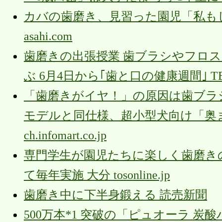
カバの歯磨き、見習った園児「私もし
asahi.com
歯磨きの出張授業 歯ブラシやフロス
ぶ 6月4日から｢歯と口の健康週間｣ TBS
「歯磨きがイヤ！」の原因は歯ブラシ
モデルと同仕様、超小型犬向け「奥までス
ch.infomart.co.jp
専門学生が園児たちに楽しく歯磨き
て毎年実施 大分 tosonline.jp
歯磨き中に下半身鍛える 読売新聞
500万本*1 突破の「ピュオーラ 炭