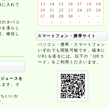
13
14
15
16
17
18
19
袋に入れて
20
21
22
23
24
25
26
27
28
29
30
・
・
・
量のタバコ
・
・
・
・
・
・
・
コを濡らし
同、確信し
スマートフォン・携帯サイト
パソコン・携帯・スマートフォン
いずれでも閲覧可能です。端末に
URLを送るには、以下の「QRコ
ード」をご利用くださいませ。
「
ジュースを
します。そ
持ちいいか
す。