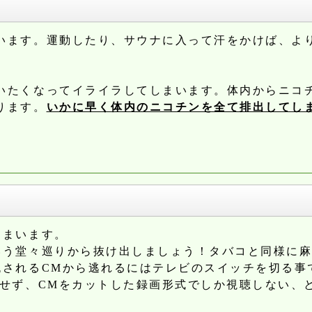
います。運動したり、サウナに入って汗をかけば、よ
いたくなってイライラしてしまいます。体内からニコ
ります。
いかに早く体内のニコチンを全て排出してし
しまいます。
いう堂々巡りから抜け出しましょう！タバコと同様に
流されるCMから逃れるにはテレビのスイッチを切る事
聴せず、CMをカットした録画形式でしか視聴しない、