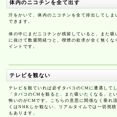
体内のニコチンを全て出す
汗をかいて、体内のニコチンを全て排出してしま
できます。
体の中にまだニコチンが残留していると、また吸
に抜けて数週間経つと、喫煙の欲求が全く無くな
イントです。
テレビを観ない
テレビを観ていれば必ずタバコのCMに遭遇して
「タバコのCMを観ると、また吸いたくなる」と
怖いのがCMです。こちらの意思に関係なく垂れ
くはNHKしか観ない、リアルタイムでは一切視
もあります。