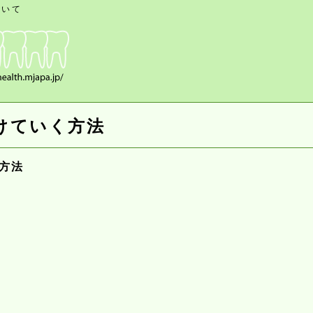
ついて
けていく方法
方法