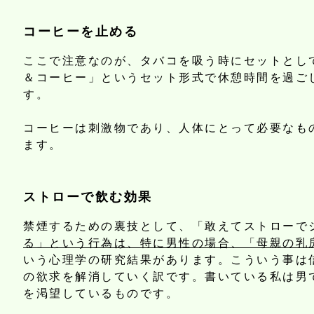
コーヒーを止める
ここで注意なのが、タバコを吸う時にセットとし
＆コーヒー」というセット形式で休憩時間を過ご
す。
コーヒーは刺激物であり、人体にとって必要なも
ます。
ストローで飲む効果
禁煙するための裏技として、「敢えてストローで
る」という行為は、特に男性の場合、「母親の乳
いう心理学の研究結果があります。こういう事は
の欲求を解消していく訳です。書いている私は男
を渇望しているものです。