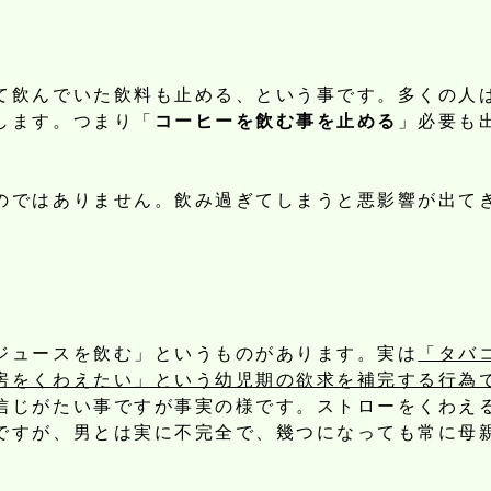
て飲んでいた飲料も止める、という事です。多くの人
します。つまり「
コーヒーを飲む事を止める
」必要も
のではありません。飲み過ぎてしまうと悪影響が出て
ジュースを飲む」というものがあります。実は
「タバ
房をくわえたい」という幼児期の欲求を補完する行為
信じがたい事ですが事実の様です。ストローをくわえ
ですが、男とは実に不完全で、幾つになっても常に母