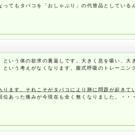
なってもタバコを「おしゃぶり」の代替品としている
」という体の欲求の裏返しです。大きく息を吸い、大
、という考えがなくなります。腹式呼吸のトレーニン
あります。それこそがタバコにより肺に問題が起きて
回位あった痛みが今現在も全く無くなりました。
・・