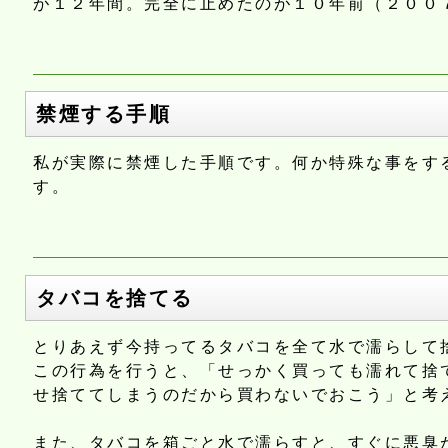
が１２年間。完全に止めたのが１０年前（２００
禁煙する手順
私が実際に禁煙した手順です。何か特殊な事をす
す。
タバコを捨てる
とりあえず今持ってるタバコを全て水で濡らして
この行為を行うと、「せっかく買っても濡れて捨
せ捨ててしまうのだから買わないでおこう」と考
また、タバコを箱ごと水で濡らすと、すぐに悪臭