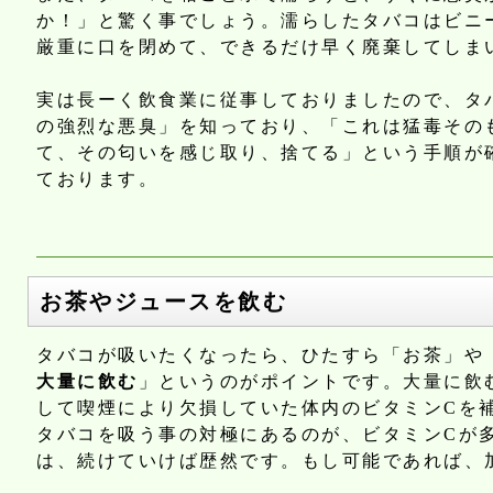
か！」と驚く事でしょう。濡らしたタバコはビニ
厳重に口を閉めて、できるだけ早く廃棄してしま
実は長ーく飲食業に従事しておりましたので、タ
の強烈な悪臭」を知っており、「これは猛毒その
て、その匂いを感じ取り、捨てる」という手順が
ております。
お茶やジュースを飲む
タバコが吸いたくなったら、ひたすら「お茶」や「
大量に飲む
」というのがポイントです。大量に飲
して喫煙により欠損していた体内のビタミンCを
タバコを吸う事の対極にあるのが、ビタミンCが
は、続けていけば歴然です。もし可能であれば、