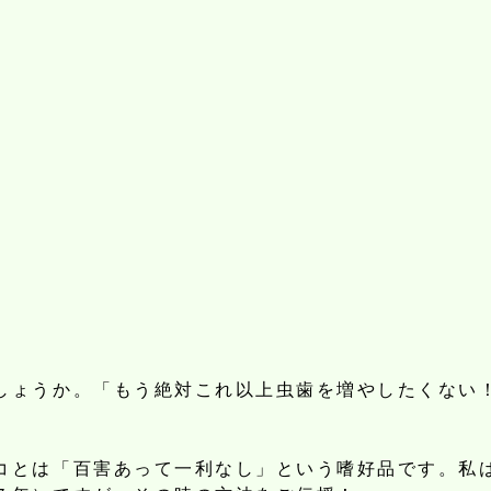
しょうか。「もう絶対これ以上虫歯を増やしたくない
コとは「百害あって一利なし」という嗜好品です。私