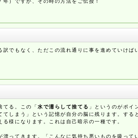
７年）ですが、その時の方法をご伝授！
る訳でもなく、ただこの流れ通りに事を進めていけば
捨てる。この「
水で濡らして捨てる
」というのがポイ
ててしまう」という記憶が自分の脳に残ります。する
える様になります。これは自己暗示の一種です。
が漂ってきます。「こんなに気持ち悪いものを吸って