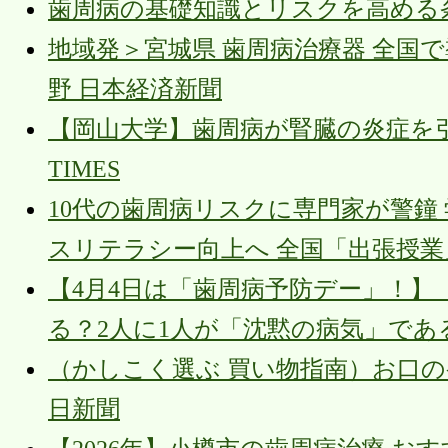
歯周病の基礎知識とリスクを高める条件。
地域発＞宮城県 歯周病治療器 全国
野 日本経済新聞
【岡山大学】歯周病が腎臓の炎症を引
TIMES
10代の歯周病リスクに専門家が警鐘
スリテラシー向上へ 全国「出張授業」を
【4月4日は「歯周病予防デー」！
る？2人に1人が「沈黙の病気」である歯
（かしこく選ぶ 買い物指南）お口の
日新聞