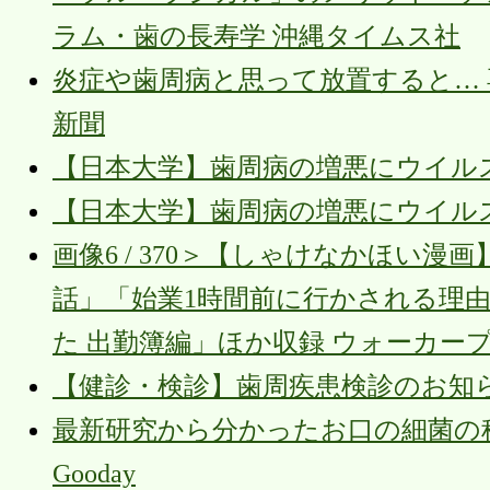
ラム・歯の長寿学 沖縄タイムス社
炎症や歯周病と思って放置すると… 専
新聞
【日本大学】歯周病の増悪にウイルス
【日本大学】歯周病の増悪にウイル
画像6 / 370＞【しゃけなかほい
話」「始業1時間前に行かされる理
た 出勤簿編」ほか収録 ウォーカー
【健診・検診】歯周疾患検診のお知ら
最新研究から分かったお口の細菌の
Gooday