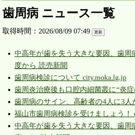
歯周病 ニュース一覧
取得時間：2026/08/09 07:49
中高年が歯を失う大きな要因、歯周
度から 読売新聞
歯周病検診について city.moka.lg.jp
歯周炎治療後も口腔内細菌叢に“炎症の履歴”
歯周病のサイン、高齢者の4人に3人
福山市歯周病検診を受けましょう！ city.fuk
中高年が歯を失う大きな要因、歯周