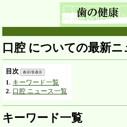
口腔 についての最新ニュース
目次
表示/非表示
1
.
キーワード一覧
2
.
口腔 ニュース一覧
キーワード一覧