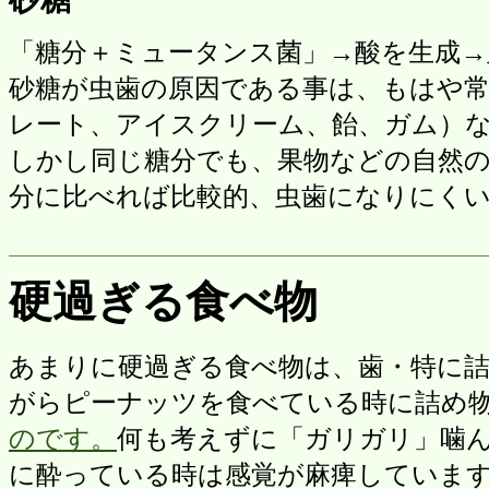
「糖分＋ミュータンス菌」→酸を生成→
砂糖が虫歯の原因である事は、もはや
レート、アイスクリーム、飴、ガム）
しかし同じ糖分でも、果物などの自然
分に比べれば比較的、虫歯になりにく
硬過ぎる食べ物
あまりに硬過ぎる食べ物は、歯・特に
がらピーナッツを食べている時に詰め
のです。
何も考えずに「ガリガリ」噛
に酔っている時は感覚が麻痺していま