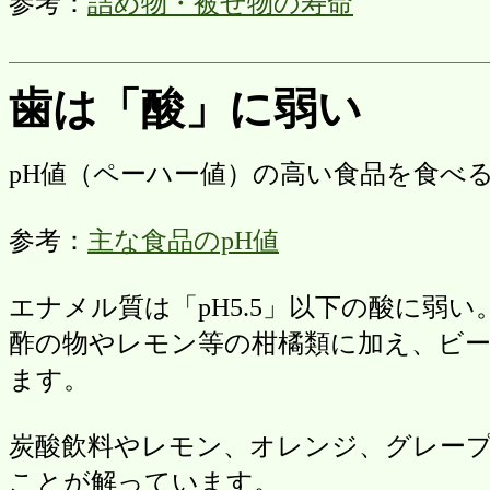
参考：
詰め物・被せ物の寿命
歯は「酸」に弱い
pH値（ペーハー値）の高い食品を食べ
参考：
主な食品のpH値
エナメル質は「pH5.5」以下の酸に弱い
酢の物やレモン等の柑橘類に加え、ビ
ます。
炭酸飲料やレモン、オレンジ、グレー
ことが解っています。