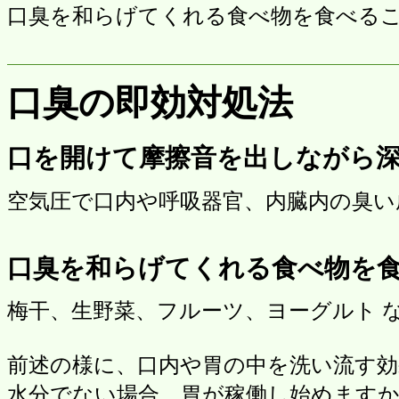
口臭を和らげてくれる食べ物を食べる
口臭の即効対処法
口を開けて摩擦音を出しながら
空気圧で口内や呼吸器官、内臓内の臭い
口臭を和らげてくれる食べ物を
梅干、生野菜、フルーツ、ヨーグルト 
前述の様に、口内や胃の中を洗い流す
水分でない場合、胃が稼働し始めます