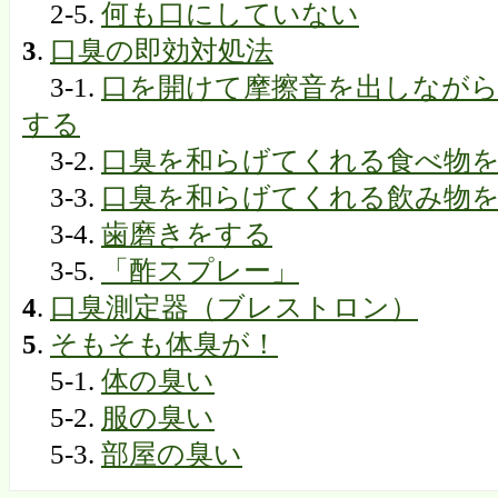
2-5.
何も口にしていない
3
.
口臭の即効対処法
3-1.
口を開けて摩擦音を出しながら
する
3-2.
口臭を和らげてくれる食べ物
3-3.
口臭を和らげてくれる飲み物
3-4.
歯磨きをする
3-5.
「酢スプレー」
4
.
口臭測定器（ブレストロン）
5
.
そもそも体臭が！
5-1.
体の臭い
5-2.
服の臭い
5-3.
部屋の臭い