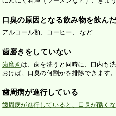
にんにく料理（ラーメンなど）、ぎょう
口臭の原因となる飲み物を飲ん
アルコール類、コーヒー、 など
歯磨きをしていない
歯磨き
は、歯を洗うと同時に、口内も
おけば、口臭の何割かを排除できます
歯周病が進行している
歯周病が進行していると、口臭が酷く