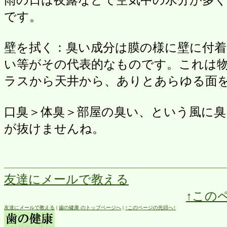
です。
壁を拭く：臭い成分は膜の様に壁に付
い等がその代表的なものです。これは
ラスから天井から、ありとあらゆる面
口臭＞体臭＞部屋の臭い、という風に
が抜けませんね。
友達にメールで教える
↑この
友達にメールで教える
|
歯の健康 のトップページへ
|
↑このページの先頭へ↑