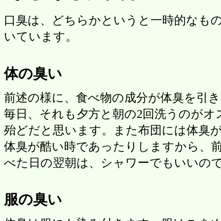
口臭は、どちらかというと一時的なも
いています。
体の臭い
前述の様に、食べ物の成分が体臭を引
毎日、それも夕方と朝の2回洗うのがオ
殆どだと思います。また布団には体臭
体臭が酷い時であったりしますから、
べた日の翌朝は、シャワーでもいいの
服の臭い