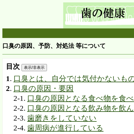
口臭の原因、予防、対処法 等について
目次
表示/非表示
1
.
口臭とは、自分では気付かないも
2
.
口臭の原因・要因
2-1.
口臭の原因となる食べ物を食
2-2.
口臭の原因となる飲み物を飲
2-3.
歯磨きをしていない
2-4.
歯周病が進行している