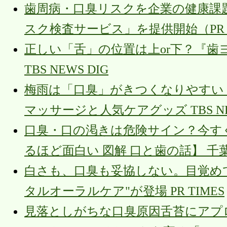
歯周病・口臭リスクを企業の健康課
スク検査サービス」を提供開始（PR T
正しい「舌」の位置は上or下？『
TBS NEWS DIG
梅雨は「口臭」がきつくなりやすい？
マッサージと人気ケアグッズ TBS NEW
口臭・口の渇きは危険サイン？今す
るほど面白い 図解 口と歯の話】 千
白さも、口臭も妥協しない。目覚め
タルオーラルケア"が登場 PR TIMES
見落としがちな口臭原因舌苔にアプロ