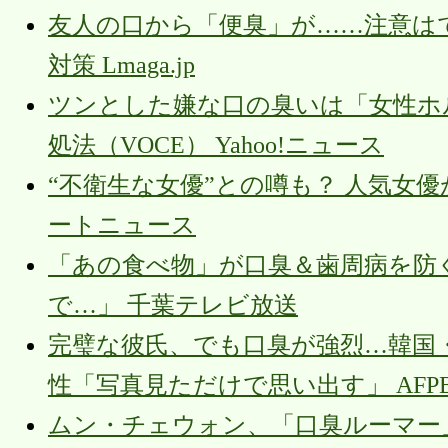
友人の口から「便臭」が……注意は
対策 Lmaga.jp
ツンとした嫌な口の臭いは「女性ホ
処法（VOCE） Yahoo!ニュース
“不衛生な女優”との噂も？ 人気女優
ートニュース
「あの食べ物」が口臭＆歯周病を防
で…」 千葉テレビ放送
完璧な彼氏、でも口臭が強烈…韓国
性「写真見ただけで思い出す」 AFPBB
ムン・チェウォン、「口臭ルーマー