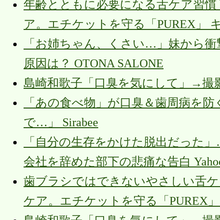
年齢とともに必要になる舌ケア習慣 
ア。エチケットを守る「PUREX」
「お姉ちゃん、くさい…」妹から衝
原因は？ OTONA SALONE
島崎和歌子「口臭を気にして」→撮
「あの食べ物」が口臭＆歯周病を防
で…」 Sirabee
「自分の生存をかけた脱出だった」
会社を辞めた部下の悲痛な告白 Yaho
歯ブラシではできないやさしい舌ケア
ケア。エチケットを守る「PUREX