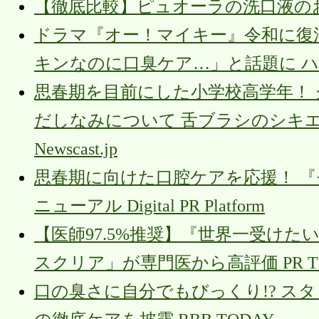
【徹底比較】ピュオーラの洗口液のお
ドラマ『オー！マイキー』令和に復
キンなのに口臭ケア…」と話題に 
思春期を目前にした小学校高学年！
だしなみについて 舌ブラシのシキエ
Newscast.jp
思春期に向けた口腔ケアを応援！ 『モン
ニューアル Digital PR Platform
【医師97.5%推奨】『世界一受け
スクリア」が専門医から高評価 PR TI
口の臭さに自分でもびっくり!? ス