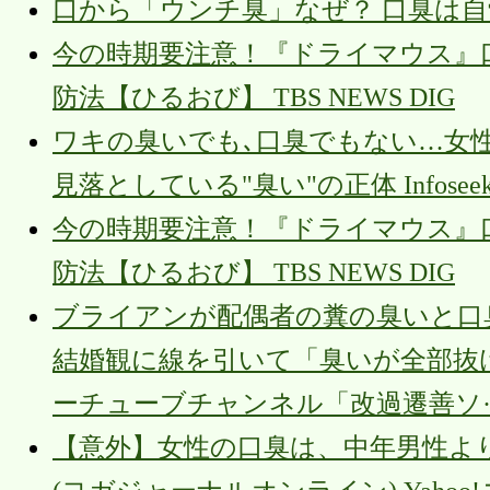
口から「ウンチ臭」なぜ？ 口臭は自
今の時期要注意！『ドライマウス』
防法【ひるおび】 TBS NEWS DIG
ワキの臭いでも､口臭でもない…女性
見落としている"臭い"の正体 Infosee
今の時期要注意！『ドライマウス』
防法【ひるおび】 TBS NEWS DIG
ブライアンが配偶者の糞の臭いと口
結婚観に線を引いて「臭いが全部抜
ーチューブチャンネル「改過遷善ソ·
【意外】女性の口臭は、中年男性よ