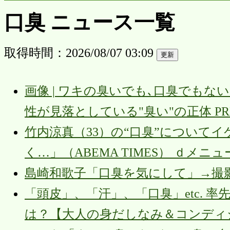
口臭 ニュース一覧
取得時間：2026/08/07 03:09
画像 | ワキの臭いでも､口臭でもな
性が見落としている"臭い"の正体 PRE
竹内涼真（33）の“口臭”について
く…」（ABEMA TIMES） ｄメニ
島崎和歌子「口臭を気にして」→撮
「頭皮」、「汗」、「口臭」etc.
は？【大人の身だしなみ＆コンディショ