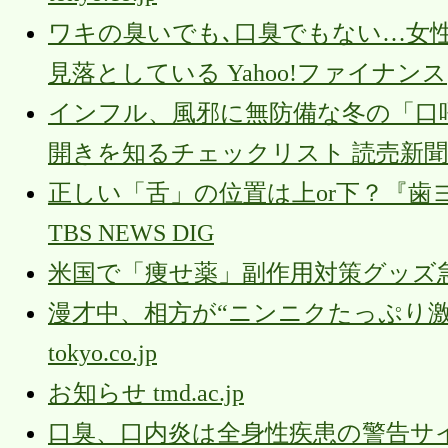
ワキの臭いでも､口臭でもない…女性
見落としている Yahoo!ファイナンス
インフル、風邪に無防備な冬の「口
開きを知るチェックリスト 読売新聞
正しい「舌」の位置は上or下？『
TBS NEWS DIG
米国で「痩せ薬」副作用対策グッズ急
漫才中、相方が“ニンニクたっぷり激
tokyo.co.jp
お知らせ tmd.ac.jp
口臭、口内炎は全身性疾患の警告サインで