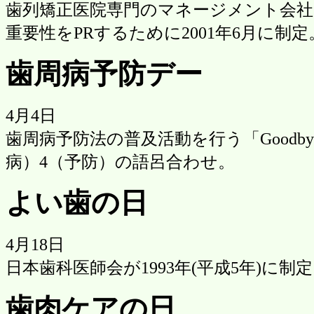
歯列矯正医院専門のマネージメント会社
重要性をPRするために2001年6月に制定
歯周病予防デー
4月4日
歯周病予防法の普及活動を行う「Goodby
病）4（予防）の語呂合わせ。
よい歯の日
4月18日
日本歯科医師会が1993年(平成5年)に
歯肉ケアの日