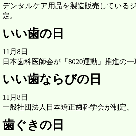
デンタルケア用品を製造販売している
定。
いい歯の日
11月8日
日本歯科医師会が「8020運動」推進の一環
いい歯ならびの日
11月8日
一般社団法人日本矯正歯科学会が制定。
歯ぐきの日