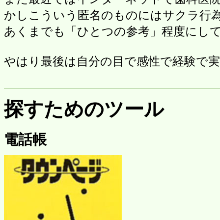
かしこういう匿名のものにはサクラ行
あくまでも「ひとつの参考」程度にし
やはり最後は自分の目で感性で経験で
探すためのツール
電話帳