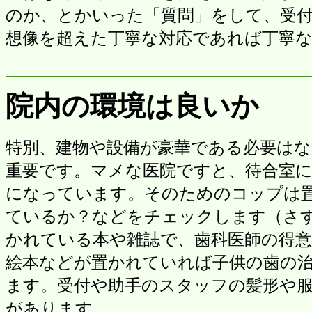
のか、とかいった「質問」をして、受
想像を超えた丁寧な対応であれば丁寧
院内の環境は良いか
特別、建物や設備が豪華である必要は
重要です。マメな医院ですと、待合室
になっています。そのためのコップは
ているか？などをチェックします（さ
かれている本や雑誌で、歯科医師の得
絵本などが置かれていれば子供の歯の
ます。受付や助手のスタッフの髪形や
があります。