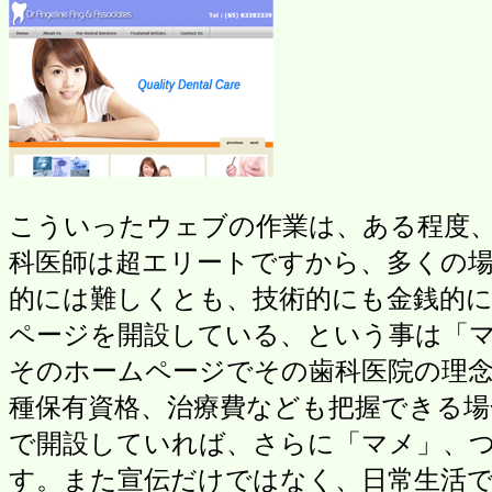
こういったウェブの作業は、ある程度
科医師は超エリートですから、多くの
的には難しくとも、技術的にも金銭的
ページを開設している、という事は「
そのホームページでその歯科医院の理念
種保有資格、治療費なども把握できる
で開設していれば、さらに「マメ」、
す。また宣伝だけではなく、日常生活