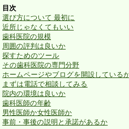
目次
選び方について 最初に
近所じゃなくてもいい
歯科医院の規模
周囲の評判は良いか
探すためのツール
その歯科医院の専門分野
ホームページやブログを開設している
まずは電話で相談してみる
院内の環境は良いか
歯科医師の年齢
男性医師か女性医師か
事前・事後の説明と承諾があるか