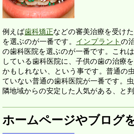
例えば
歯科矯正
などの審美治療を受けた
を選ぶのが一番です。
インプラント
の
の歯科医院を選ぶのが一番です。これ
している歯科医院に、子供の歯の治療
かもしれない、という事です。普通の
ていない普通の歯科医院が一番です。
隣地域からの安定した人気がある、と
ホームページやブログ