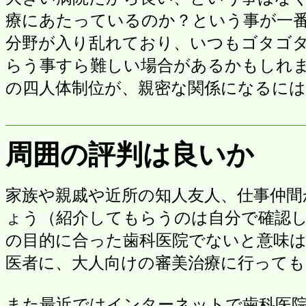
療にあたっているのか？という事が一
分野が入り乱れており、いつもゴタゴ
らう事すら難しい場合があるかもしれ
の四人体制位が、親密な関係になるに
周囲の評判は良いか
家族や親戚や近所の知人友人、仕事仲
ょう（紹介してもらうのは自分で確認
の目的に合った歯科医院でないと意味
医者に、大人向けの審美治療に行って
また最近ではインターネットで歯科医