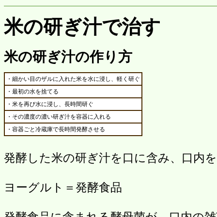
米の研ぎ汁で治す
米の研ぎ汁の作り方
・細かい目のザルに入れた米を水に浸し、軽く研ぐ
・最初の水を捨てる
・米を再び水に浸し、長時間研ぐ
・その濃度の濃い研ぎ汁を容器に入れる
・容器ごと冷蔵庫で長時間発酵させる
発酵した米の研ぎ汁を口に含み、口内
ヨーグルト＝発酵食品
発酵食品に含まれる酵母菌が、口内の