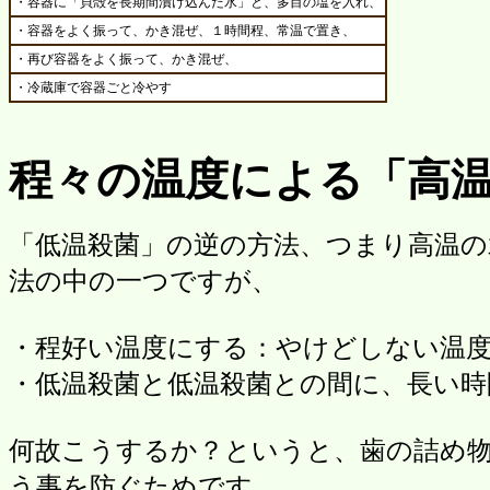
・容器に「貝殻を長期間漬け込んだ水」と、多目の塩を入れ、
・容器をよく振って、かき混ぜ、１時間程、常温で置き、
・再び容器をよく振って、かき混ぜ、
・冷蔵庫で容器ごと冷やす
程々の温度による「高
「低温殺菌」の逆の方法、つまり高温の
法の中の一つですが、
・程好い温度にする：やけどしない温
・低温殺菌と低温殺菌との間に、長い時
何故こうするか？というと、歯の詰め
う事を防ぐためです。