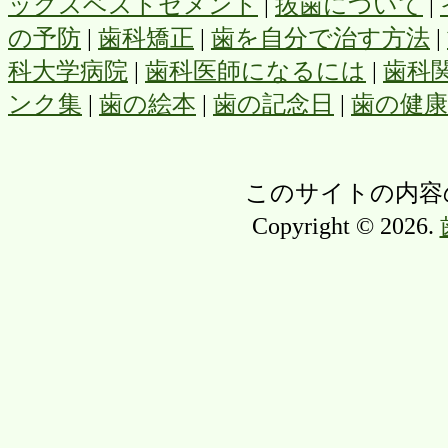
ックスベストセメント
|
抜歯について
|
の予防
|
歯科矯正
|
歯を自分で治す方法
|
科大学病院
|
歯科医師になるには
|
歯科
ンク集
|
歯の絵本
|
歯の記念日
|
歯の健
このサイトの内容
Copyright © 2026.