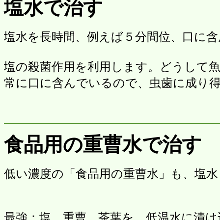
塩水で治す
塩水を長時間、例えば５分間位、口に含
塩の殺菌作用を利用します。どうして
常に口に含んでいるので、虫歯に成り
食品用の重曹水で治す
低い濃度の「食品用の重曹水」も、塩水
最強：塩、重曹、茶葉を、低温水に漬け