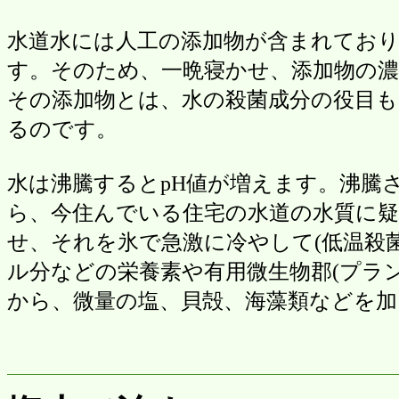
水道水には人工の添加物が含まれてお
す。そのため、一晩寝かせ、添加物の
その添加物とは、水の殺菌成分の役目
るのです。
水は沸騰するとpH値が増えます。沸騰
ら、今住んでいる住宅の水道の水質に
せ、それを氷で急激に冷やして(低温殺
ル分などの栄養素や有用微生物郡(プラ
から、微量の塩、貝殻、海藻類などを加