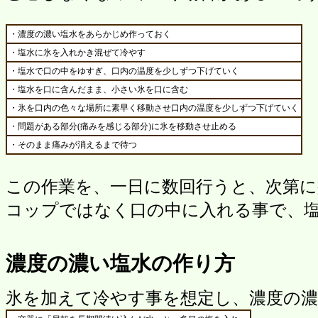
・濃度の濃い塩水をあらかじめ作っておく
・塩水に氷を入れかき混ぜて冷やす
・塩水で口の中をゆすぎ、口内の温度を少しずつ下げていく
・塩水を口に含んだまま、小さい氷を口に含む
・氷を口内の色々な場所に素早く移動させ口内の温度を少しずつ下げていく
・問題がある部分(痛みを感じる部分)に氷を移動させ止める
・そのまま痛みが消えるまで待つ
この作業を、一日に数回行うと、次第
コップではなく口の中に入れる事で、
濃度の濃い塩水の作り方
氷を加えて冷やす事を想定し、濃度の