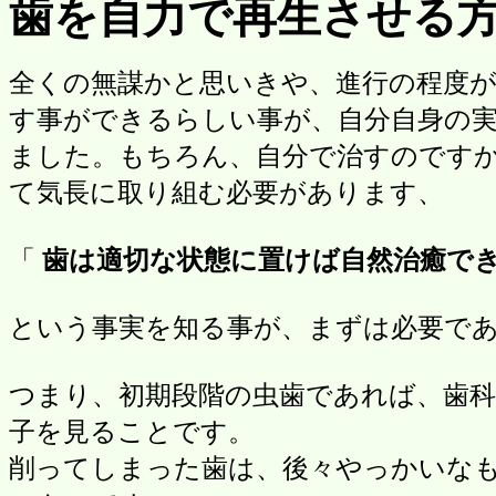
歯を自力で再生させる
全くの無謀かと思いきや、進行の程度
す事ができるらしい事が、自分自身の
ました。もちろん、自分で治すのです
て気長に取り組む必要があります、
「
歯は適切な状態に置けば自然治癒で
という事実を知る事が、まずは必要で
つまり、初期段階の虫歯であれば、歯科
子を見ることです。
削ってしまった歯は、後々やっかいな