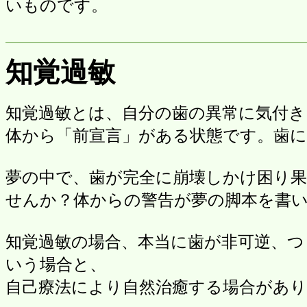
いものです。
知覚過敏
知覚過敏とは、自分の歯の異常に気付
体から「前宣言」がある状態です。歯
夢の中で、歯が完全に崩壊しかけ困り
せんか？体からの警告が夢の脚本を書
知覚過敏の場合、本当に歯が非可逆、つ
いう場合と、
自己療法により自然治癒する場合があ