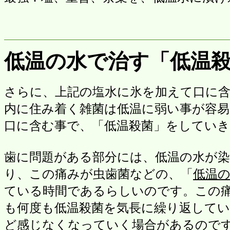
低温の水で治す「低温
さらに、上記の塩水に氷を加えて口に
内に住み着く雑菌は低温に弱い事が容易
口に含む事で、「低温殺菌」をしてい
歯に問題がある部分には、低温の水が
り、この痛みが虫歯菌などの、「
低温
ている時間であるらしいのです。この
も何度も低温殺菌を気長に繰り返して
ど感じなくなっていく場合があるので