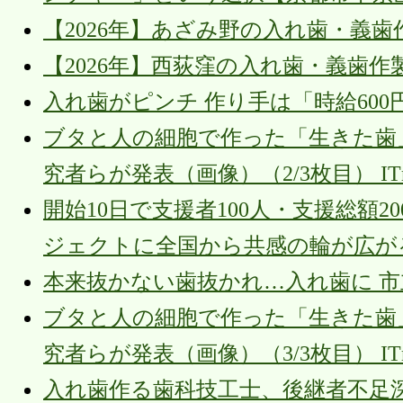
【2026年】あざみ野の入れ歯・義歯
【2026年】西荻窪の入れ歯・義歯作
入れ歯がピンチ 作り手は「時給60
ブタと人の細胞で作った「生きた歯
究者らが発表（画像）（2/3枚目） ITm
開始10日で支援者100人・支援総額
ジェクトに全国から共感の輪が広がる P
本来抜かない歯抜かれ…入れ歯に 市立
ブタと人の細胞で作った「生きた歯
究者らが発表（画像）（3/3枚目） ITm
入れ歯作る歯科技工士、後継者不足深