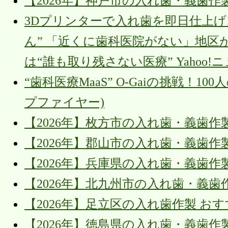
【2026年】神戸市の入れ歯・義歯作
3Dプリンターで入れ歯を即日仕上げ
ん” 「近くに歯科医院がない」地区
は“誰も取り残さない医療” Yahoo!
“歯科医療MaaS” O-Gaiの挑戦！10
プファイヤー)
【2026年】枚方市の入れ歯・義歯作
【2026年】郡山市の入れ歯・義歯作
【2026年】兵庫県の入れ歯・義歯作
【2026年】北九州市の入れ歯・義
【2026年】足立区の入れ歯作製 お
【2026年】徳島県の入れ歯・義歯作