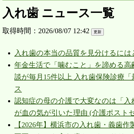
入れ歯 ニュース一覧
取得時間：2026/08/07 12:42
入れ歯の本当の品質を見分けるにはどうす
年金生活で「噛むこと」を諦める高
談が毎月15件以上 入れ歯保険診療「
ス
認知症の母の介護で大変なのは「入
が血の気が引いた理由 (介護ポストセブン
【2026年】横浜市の入れ歯・義歯作