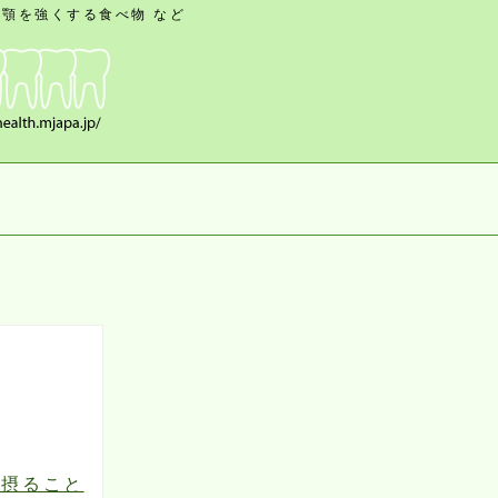
顎を強くする食べ物 など
を摂ること