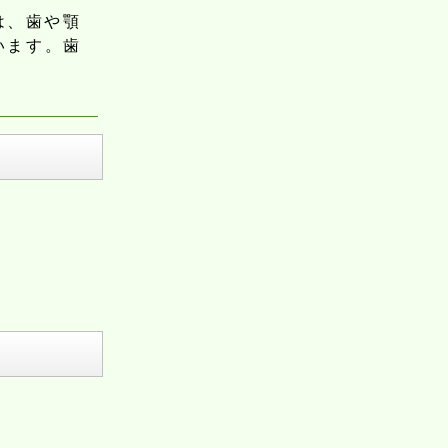
は、歯や顎
います。歯