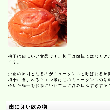
梅干は歯にいい食品です。梅干は酸性ではなくア
ます。
虫歯の原因となるのがミュータンスと呼ばれる球
梅干に含まれるクエン酸はこのミュータンスの活
砕いた梅干をお湯にいれて口に含み口ゆすぎする
歯に良い飲み物