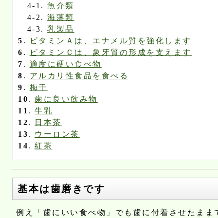
4-1.
魚介類
4-2.
海藻類
4-3.
乳製品
5
.
ビタミンＡは、エナメル質を強化します
6
.
ビタミンＣは、象牙質の形成を支えます
7
.
適度に硬い食べ物
8
.
アルカリ性食品を食べる
9
.
梅干
10
.
歯に良い飲み物
11
.
牛乳
12
.
日本茶
13
.
ウーロン茶
14
.
紅茶
基本は歯磨きです
例え「歯にいい食べ物」でも歯に付着させたまま