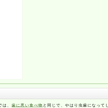
では、
歯に悪い食べ物
と同じで、やはり虫歯になって