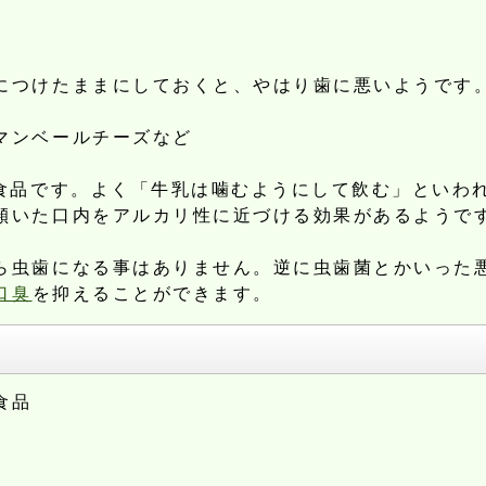
につけたままにしておくと、やはり歯に悪いようです
マンベールチーズなど
い食品です。よく「牛乳は噛むようにして飲む」といわ
傾いた口内をアルカリ性に近づける効果があるようで
ら虫歯になる事はありません。逆に虫歯菌とかいった
口臭
を抑えることができます。
食品