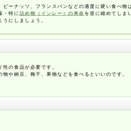
、ピーナッツ、フランスパンなどの適度に硬い食べ物
歯・特に
詰め物（インレー）の寿命
を逆に縮めてしま
ようにしましょう。
リ性の食品が必要です。
の物や納豆、梅干、果物などを食べるといいのです。