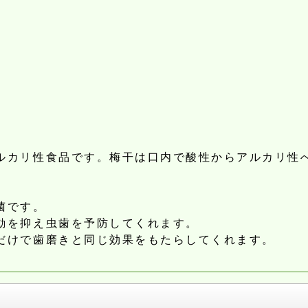
ルカリ性食品です。梅干は口内で酸性からアルカリ性
菌です。
動を抑え虫歯を予防してくれます。
だけで歯磨きと同じ効果をもたらしてくれます。