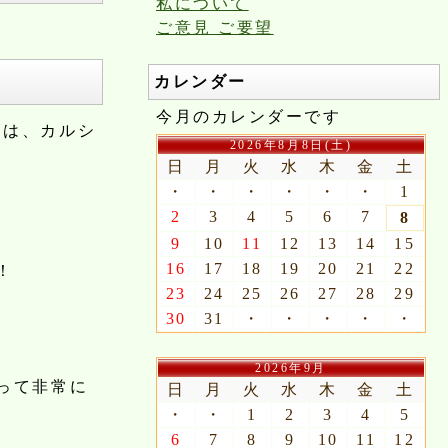
私について
ご意見 ご要望
カレンダー
今月のカレンダーです
品は、カルシ
2026年8月8日(土)
日
月
火
水
木
金
土
・
・
・
・
・
・
1
2
3
4
5
6
7
8
9
10
11
12
13
14
15
16
17
18
19
20
21
22
！
23
24
25
26
27
28
29
30
31
・
・
・
・
・
2026年9月
って非常に
日
月
火
水
木
金
土
・
・
1
2
3
4
5
6
7
8
9
10
11
12