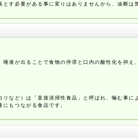
落とす必要がある事に変りはありませんから、油断は
、唾液が出ることで食物の停滞と口内の酸性化を抑え
ロリなど）は「直接清掃性食品」と呼ばれ、噛む事に
達にもつながる食品です。