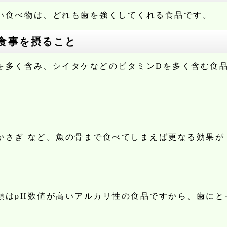
い食べ物は、どれも歯を強くしてくれる食品です。
食事を摂ること
を多く含み、シイタケなどのビタミンDを多く含む食
かさぎ など。魚の骨まで食べてしまえば更なる効果が
類はpH数値が高いアルカリ性の食品ですから、歯にと