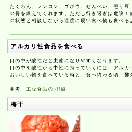
たくわん、レンコン、ゴボウ、せんべい、煎り豆
の骨を鍛えてくれます。ただし行き過ぎは危険！
の状態と相談しながら適度に硬い食べ物も食べる
アルカリ性食品を食べる
口の中が酸性だと虫歯になりやすくなります。
口の中を酸性から中性に持っていくには、アルカ
おいしい物を食べている時と、食べ終わる頃、酢
参考：
主な食品のpH値
梅干